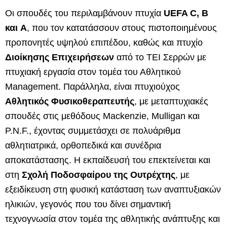
Οι σπουδές του περιλαμβάνουν πτυχία
UEFA C, B
και A
, που τον κατατάσσουν στους πιστοποιημένους
προπονητές υψηλού επιπέδου, καθώς και πτυχίο
Διοίκησης Επιχειρήσεων
από το ΤΕΙ Σερρών με
πτυχιακή εργασία στον τομέα του Αθλητικού
Management. Παράλληλα, είναι πτυχιούχος
Αθλητικός
Φυσικοθεραπευτής
, με μεταπτυχιακές
σπουδές στις μεθόδους Mackenzie, Mulligan και
P.N.F., έχοντας συμμετάσχει σε πολυάριθμα
αθλητιατρικά, ορθοπεδικά και συνέδρια
αποκατάστασης. Η εκπαίδευσή του επεκτείνεται και
στη
Σχολή Ποδοσφαίρου της Ουτρέχτης
, με
εξειδίκευση στη φυσική κατάσταση των αναπτυξιακών
ηλικιών, γεγονός που του δίνει σημαντική
τεχνογνωσία στον τομέα της αθλητικής ανάπτυξης και