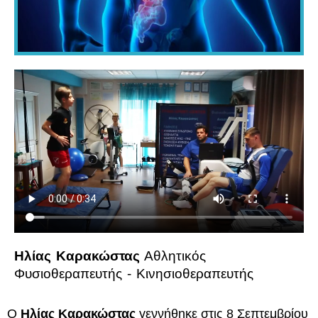
Ηλίας Καρακώστας
Αθλητικός
Φυσιοθεραπευτής - Κινησιοθεραπευτής
Ο
Ηλίας Καρακώστας
γεννήθηκε στις 8 Σεπτεμβρίου