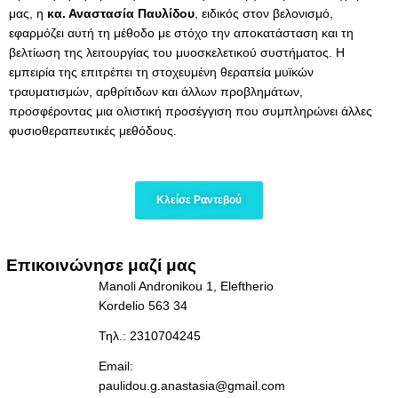
μας, η
κα. Αναστασία Παυλίδου
, ειδικός στον βελονισμό,
εφαρμόζει αυτή τη μέθοδο με στόχο την αποκατάσταση και τη
βελτίωση της λειτουργίας του μυοσκελετικού συστήματος. Η
εμπειρία της επιτρέπει τη στοχευμένη θεραπεία μυϊκών
τραυματισμών, αρθρίτιδων και άλλων προβλημάτων,
προσφέροντας μια ολιστική προσέγγιση που συμπληρώνει άλλες
φυσιοθεραπευτικές μεθόδους.
Κλείσε Ραντεβού
Επικοινώνησε μαζί μας
Manoli Andronikou 1, Eleftherio 
Kordelio 563 34
Τηλ.: 2310704245
Email: 
paulidou.g.anastasia@gmail.com